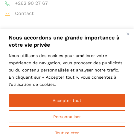
+262 90 27 67
Contact
Nous accordons une grande importance à
votre vie privée
Nous utilisons des cookies pour améliorer votre
expérience de navigation, vous proposer des publicités
ou du contenu personnalisés et analyser notre trafic.
En cliquant sur « Accepter tout », vous consentez à
l'utilisation de cookies.
Politique de confidentialité
Accepter tout
Personnaliser
© CFDT Santé Sociaux Réunion. Tous droits réservés.
Tout rejeter