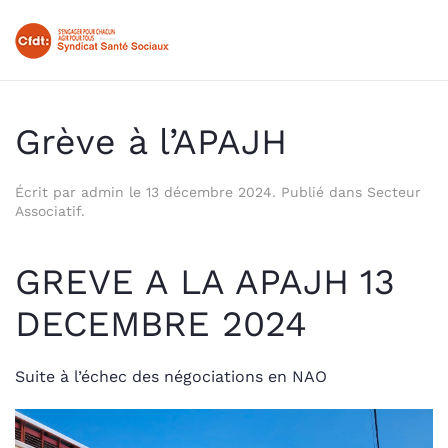
Skip to main content
Grève à l’APAJH
Écrit par
admin
le
13 décembre 2024
. Publié dans
Secteur
Associatif
.
GREVE A LA APAJH 13
DECEMBRE 2024
Suite à l’échec des négociations en NAO